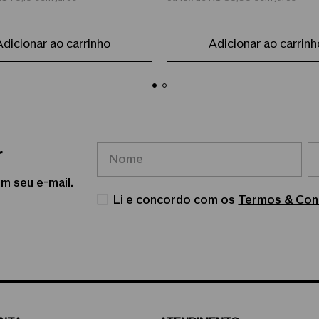
Adicionar ao carrinho
Adicionar ao carrinh
r
m seu e-mail.
Li e concordo com os
Termos & Con