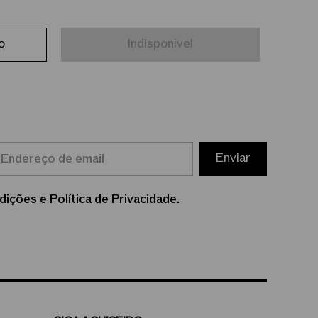
o
Indisponível
Enviar
dições
e
Política de Privacidade.