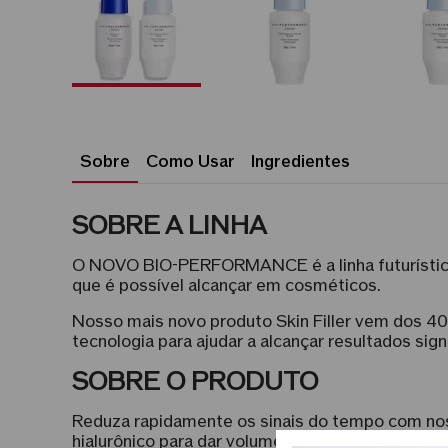
Sobre
Como Usar
Ingredientes
SOBRE A LINHA
O NOVO BIO-PERFORMANCE é a linha futurística 
que é possível alcançar em cosméticos.
Nosso mais novo produto Skin Filler vem dos 40
tecnologia para ajudar a alcançar resultados signi
SOBRE O PRODUTO
Reduza rapidamente os sinais do tempo com nos
hialurônico para dar volume à pele por dentro.