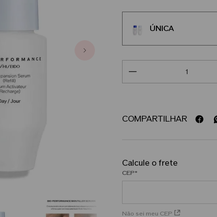
ÚNICA
COMPARTILHAR
CEP
Não sei meu CEP