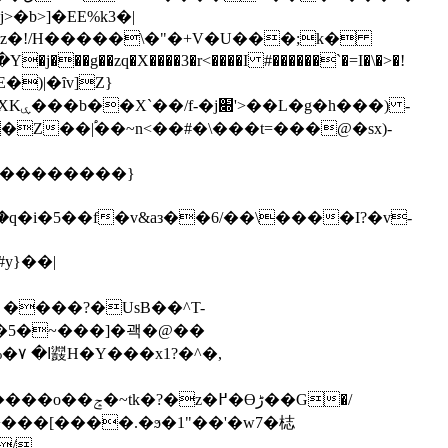
z�!/H�����\�"�+V�U���;k�
� ����?�UsB��^T-
�+���[����.�ϧ�1"��'�w7�梽
/