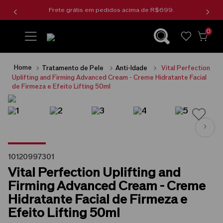
Frete grátis em pedidos acima de R$699.
0
wishlist
Tratamento de Pele
Anti-Idade
Vital Perfection
Uplifting and Firming Advanced Cream - Creme Hidratante Facial
de Firmeza e Efeito Lifting 50ml
10120997301
Vital Perfection Uplifting and
Firming Advanced Cream - Creme
Hidratante Facial de Firmeza e
Efeito Lifting 50ml