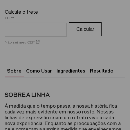
CEP
Não sei meu CEP
Sobre
Como Usar
Ingredientes
Resultado
SOBRE A LINHA
À medida que o tempo passa, a nossa história fica
cada vez mais evidente em nosso rosto. Nossas
linhas de expressão criam um retrato vivo a cada
nova experiência. Enquanto as preocupações com a
pele começam a surgir à medida que envelhecemos,