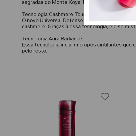
sagradas do Monte Koya. Ela é cuidadosamente v
Tecnologia Cashmere Touch Emulsion
O novo Universal Defense possui uma luxuosa t
cashmere. Graças à essa tecnologia, ele se mist
Tecnologia Aura Radiance
Essa tecnologia inclui micropós cintilantes qu
pelo rosto.