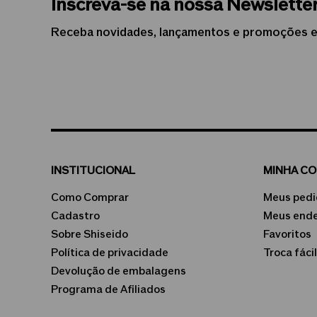
Inscreva-se na nossa Newslette
Receba novidades, lançamentos e promoções e
INSTITUCIONAL
MINHA C
Como Comprar
Meus pedi
Cadastro
Meus end
Sobre Shiseido
Favoritos
Política de privacidade
Troca fácil
Devolução de embalagens
Programa de Afiliados