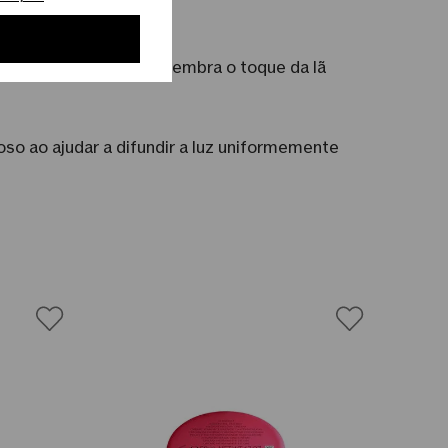
 suavidade refinada lembra o toque da lã
so ao ajudar a difundir a luz uniformemente