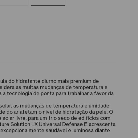
mula do hidratante diurno mais premium de
sidera as muitas mudanças de temperatura e
à tecnologia de ponta para trabalhar a favor da
o solar, as mudanças de temperatura e umidade
 do ar afetam o nível de hidratação da pele. O
 ar livre, para um frio seco de edifícios com
ture Solution LX Universal Defense E acrescenta
r excepcionalmente saudável e luminosa diante