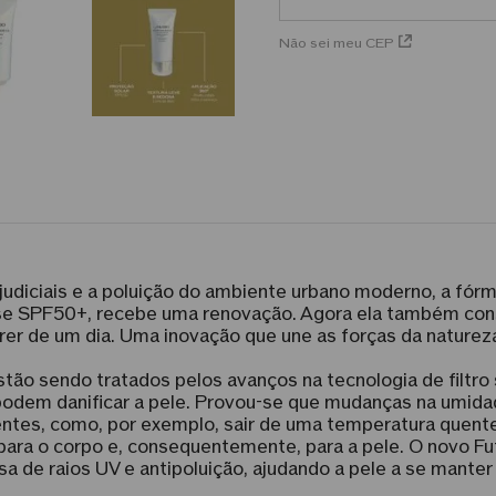
Não sei meu CEP
judiciais e a poluição do ambiente urbano moderno, a fór
nse SPF50+, recebe uma renovação. Agora ela também con
r de um dia. Uma inovação que une as forças da natureza 
stão sendo tratados pelos avanços na tecnologia de filtr
dem danificar a pele. Provou-se que mudanças na umidade
es, como, por exemplo, sair de uma temperatura quente ao
para o corpo e, consequentemente, para a pele. O novo Fu
a de raios UV e antipoluição, ajudando a pele a se mante