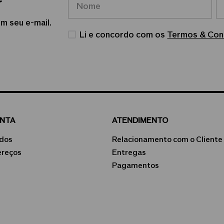
r
m seu e-mail.
Li e concordo com os
Termos & Con
ONTA
ATENDIMENTO
dos
Relacionamento com o Cliente
ereços
Entregas
Pagamentos