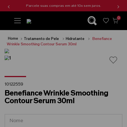
Parcele suas compras em até 10x sem juros.
0
wishlist
Tratamento de Pele
Hidratante
Benefiance
Wrinkle Smoothing Contour Serum 30ml
10122559
Benefiance Wrinkle Smoothing
Contour Serum 30ml