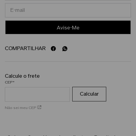
COMPARTILHAR
CEP
Não sei meu CEP