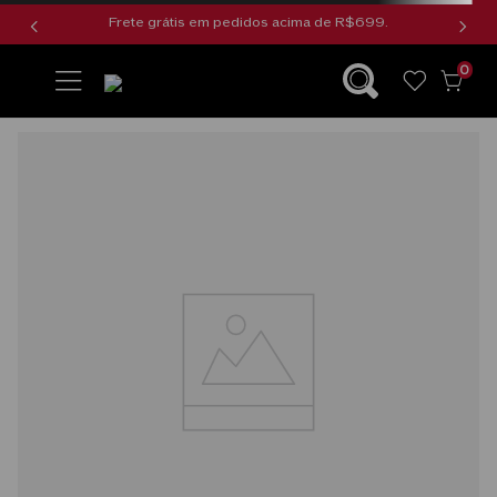
Frete grátis em pedidos acima de R$699.
0
wishlist