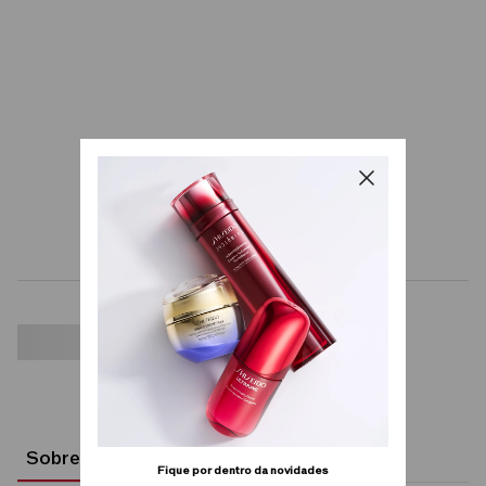
Sobre
Fique por dentro da novidades