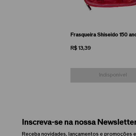
Frasqueira Shiseido 150 an
R$
13
,
39
Indisponível
Inscreva-se na nossa Newslette
Receba novidades, lançamentos e promoções e