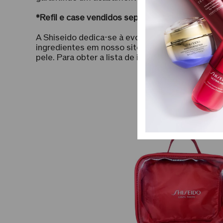
*Refil e case vendidos separadamente.
A Shiseido dedica-se à evolução constante de s
ingredientes em nosso site sempre atualizadas
pele. Para obter a lista de ingredientes mais 