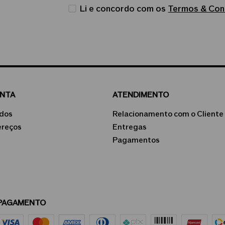
Li e concordo com os
Termos & Con
ONTA
ATENDIMENTO
dos
Relacionamento com o Cliente
ereços
Entregas
Pagamentos
PAGAMENTO