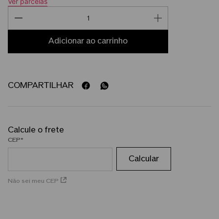
Ver parcelas
adicionar ao carrinho
COMPARTILHAR
CEP
Não sei meu CEP