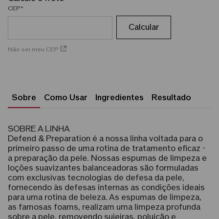
CEP
Não sei meu CEP
Sobre
Como Usar
Ingredientes
Resultado
SOBRE A LINHA
Defend & Preparation é a nossa linha voltada para o
primeiro passo de uma rotina de tratamento eficaz -
a preparação da pele. Nossas espumas de limpeza e
loções suavizantes balanceadoras são formuladas
com exclusivas tecnologias de defesa da pele,
fornecendo às defesas internas as condições ideais
para uma rotina de beleza. As espumas de limpeza,
as famosas foams, realizam uma limpeza profunda
sobre a pele, removendo sujeiras, poluição e