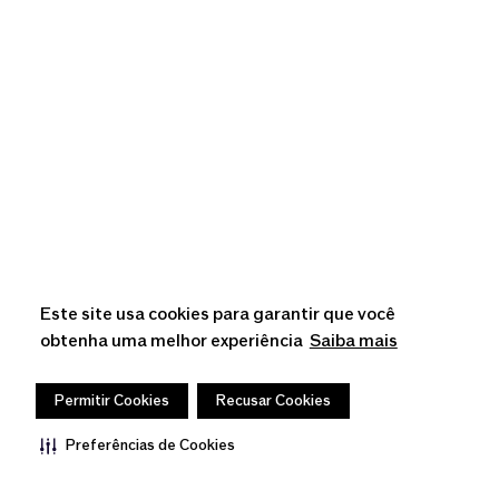
Este site usa cookies para garantir que você
obtenha uma melhor experiência
Saiba mais
Permitir Cookies
Recusar Cookies
Preferências de Cookies