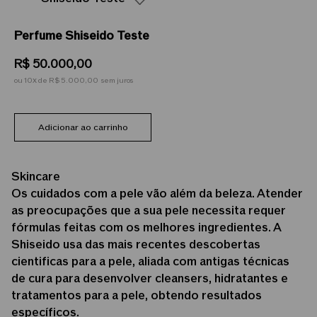
Perfume Shiseido Teste
R$
50
.
000
,
00
ou
10
de
R$ 5.000,00
sem juros
Adicionar ao carrinho
Skincare
Os cuidados com a pele vão além da beleza. Atender
as preocupações que a sua pele necessita requer
fórmulas feitas com os melhores ingredientes. A
Shiseido usa das mais recentes descobertas
cientificas para a pele, aliada com antigas técnicas
de cura para desenvolver cleansers, hidratantes e
tratamentos para a pele, obtendo resultados
específicos.