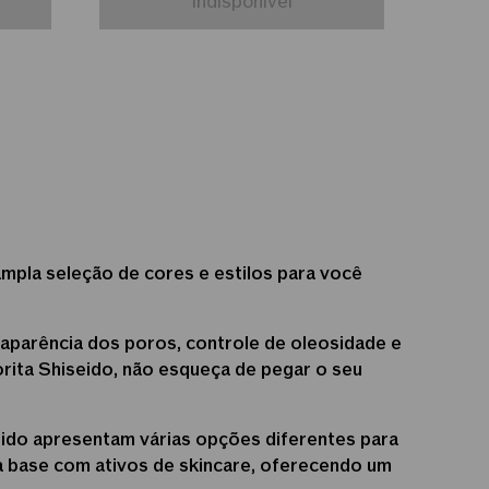
Indisponível
mpla seleção de cores e estilos para você
 aparência dos poros, controle de oleosidade e
orita Shiseido, não esqueça de pegar o seu
eido apresentam várias opções diferentes para
a base com ativos de skincare, oferecendo um