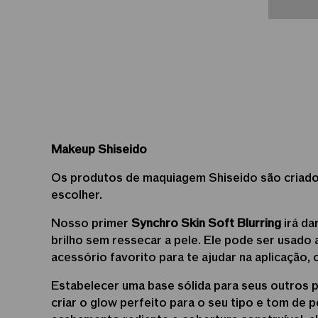
Makeup Shiseido
Os produtos de maquiagem Shiseido são criados
escolher.
Nosso primer
Synchro Skin Soft Blurring
irá da
brilho sem ressecar a pele. Ele pode ser usado 
acessório favorito para te ajudar na aplicação,
Estabelecer uma base sólida para seus outros p
criar o glow perfeito para o seu tipo e tom de p