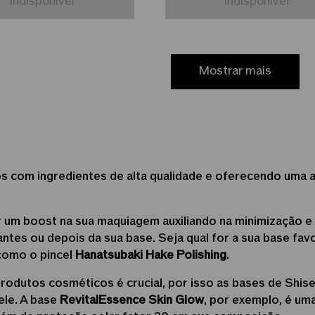
Indisponível
Indisponível
Mostrar mais
 com ingredientes de alta qualidade e oferecendo uma a
r um boost na sua maquiagem auxiliando na minimização e
antes ou depois da sua base. Seja qual for a sua base fav
 como o pincel
Hanatsubaki Hake Polishing
.
rodutos cosméticos é crucial, por isso as bases de Shis
ele. A base
RevitalEssence Skin Glow
, por exemplo, é um