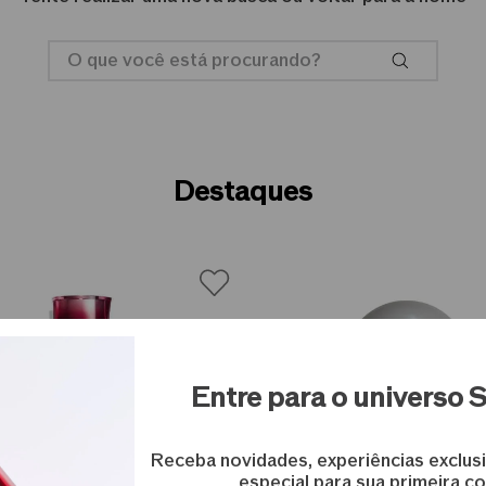
O que você está procurando?
Destaques
Entre para o universo 
Receba novidades, experiências exclus
especial para sua primeira c