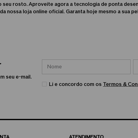
 seu rosto. Aproveite agora a tecnologia de ponta dese
 da nossa loja online oficial. Garanta hoje mesmo a sua p
r
m seu e-mail.
Li e concordo com os
Termos & Con
ONTA
ATENDIMENTO