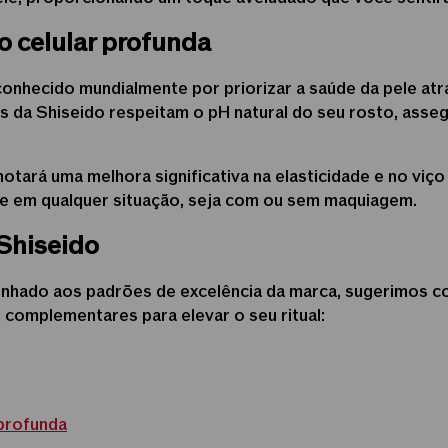
o celular profunda
conhecido mundialmente por priorizar a saúde da pele at
as da Shiseido respeitam o pH natural do seu rosto, as
notará uma melhora significativa na elasticidade e no viç
le em qualquer situação, seja com ou sem maquiagem.
 Shiseido
inhado aos padrões de excelência da marca, sugerimos co
 complementares para elevar o seu ritual:
 profunda