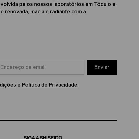
nvolvida pelos nossos laboratórios em Tóquio e
ele renovada, macia e radiante com a
Enviar
dições
e
Política de Privacidade.
SIGA A SHISEIDO